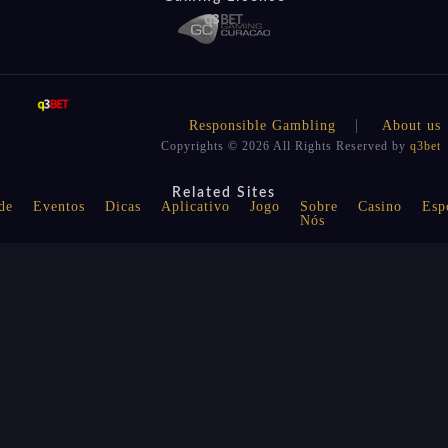
Responsible Gambling
About us
Copyrights © 2026 All Rights Reserved by
q3bet
Related Sites
de
Eventos
Dicas
Aplicativo
Jogo
Sobre
Casino
Esp
Nós