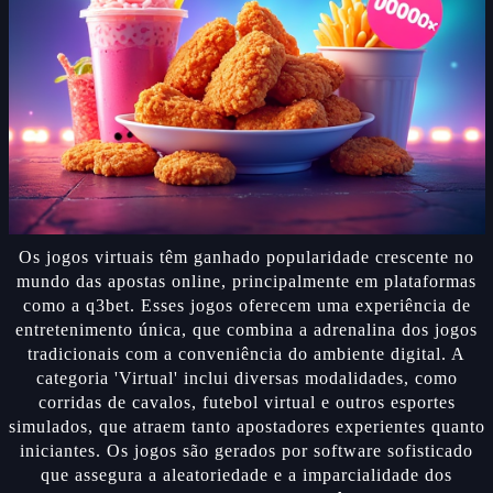
Os jogos virtuais têm ganhado popularidade crescente no
mundo das apostas online, principalmente em plataformas
como a q3bet. Esses jogos oferecem uma experiência de
entretenimento única, que combina a adrenalina dos jogos
tradicionais com a conveniência do ambiente digital. A
categoria 'Virtual' inclui diversas modalidades, como
corridas de cavalos, futebol virtual e outros esportes
simulados, que atraem tanto apostadores experientes quanto
iniciantes. Os jogos são gerados por software sofisticado
que assegura a aleatoriedade e a imparcialidade dos