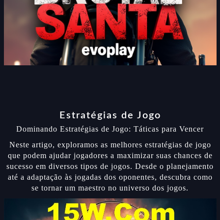
Estratégias de Jogo
Dominando Estratégias de Jogo: Táticas para Vencer
Neste artigo, exploramos as melhores estratégias de jogo
que podem ajudar jogadores a maximizar suas chances de
sucesso em diversos tipos de jogos. Desde o planejamento
até a adaptação às jogadas dos oponentes, descubra como
se tornar um maestro no universo dos jogos.