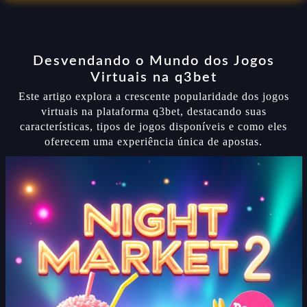
Desvendando o Mundo dos Jogos
Virtuais na q3bet
Este artigo explora a crescente popularidade dos jogos
virtuais na plataforma q3bet, destacando suas
características, tipos de jogos disponíveis e como eles
oferecem uma experiência única de apostas.