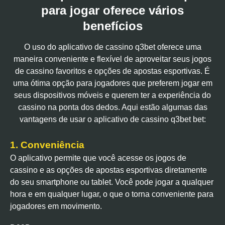
para jogar oferece vários
benefícios
O uso do aplicativo de cassino q3bet oferece uma
maneira conveniente e flexível de aproveitar seus jogos
de cassino favoritos e opções de apostas esportivas. É
uma ótima opção para jogadores que preferem jogar em
seus dispositivos móveis e querem ter a experiência do
cassino na ponta dos dedos. Aqui estão algumas das
vantagens de usar o aplicativo de cassino q3bet bet:
1. Conveniência
O aplicativo permite que você acesse os jogos de
cassino e as opções de apostas esportivas diretamente
do seu smartphone ou tablet. Você pode jogar a qualquer
hora e em qualquer lugar, o que o torna conveniente para
jogadores em movimento.