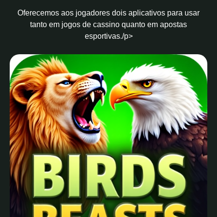
Oferecemos aos jogadores dois aplicativos para usar
tanto em jogos de cassino quanto em apostas
esportivas./p>