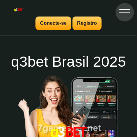
Conecte-se
Registro
q3bet Brasil 2025