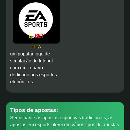
FIFA
um popular jogo de
simulação de futebol
com um cenário
dedicado aos esportes
eletrônicos.
Tipos de apostas:
Semelhante às apostas esportivas tradicionais, as
apostas em esports oferecem vários tipos de apostas