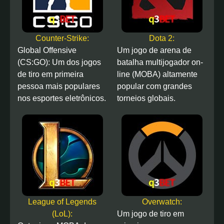
Counter-Strike:
Dota 2:
Global Offensive
Um jogo de arena de
(CS:GO): Um dos jogos
batalha multijogador on-
de tiro em primeira
line (MOBA) altamente
pessoa mais populares
popular com grandes
nos esportes eletrônicos.
torneios globais.
League of Legends
Overwatch:
(LoL):
Um jogo de tiro em