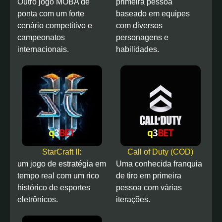
Outro jogo MOBA de
primeira pessoa
ponta com um forte
baseado em equipes
cenário competitivo e
com diversos
campeonatos
personagens e
internacionais.
habilidades.
StarCraft II:
Call of Duty (COD)
um jogo de estratégia em
Uma conhecida franquia
tempo real com um rico
de tiro em primeira
histórico de esportes
pessoa com várias
eletrônicos.
iterações.