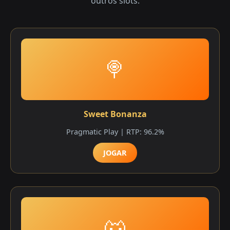
outros slots:
🍭
Sweet Bonanza
Pragmatic Play | RTP: 96.2%
JOGAR
🐺