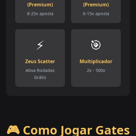
(Premium)
(Premium)
8-25x aposta
6-15x aposta
⚡
🎯
Zeus Scatter
Multiplicador
Ativa Rodadas
2x - 500x
Grátis
🎮 Como Jogar Gates