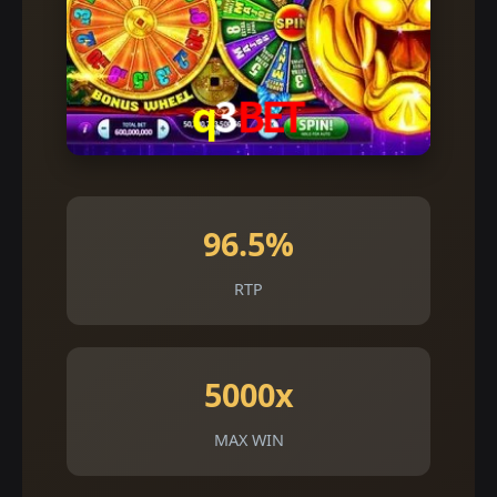
96.5%
RTP
5000x
MAX WIN