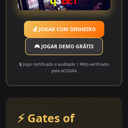
💰 JOGAR COM DINHEIRO
🎮 JOGAR DEMO GRÁTIS
🔒 Jogo certificado e auditado | RNG verificado
pela eCOGRA
⚡ Gates of