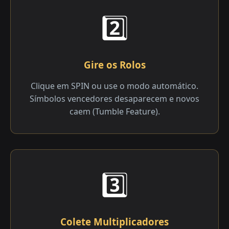
2️⃣
Gire os Rolos
Clique em SPIN ou use o modo automático.
Símbolos vencedores desaparecem e novos
caem (Tumble Feature).
3️⃣
Colete Multiplicadores