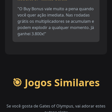
"O Buy Bonus vale muito a pena quando
você quer ação imediata. Nas rodadas
grátis os multiplicadores se acumulam e
podem explodir a qualquer momento. Já
ganhei 3.800x!"
🎯 Jogos Similares
Se você gosta de Gates of Olympus, vai adorar estes