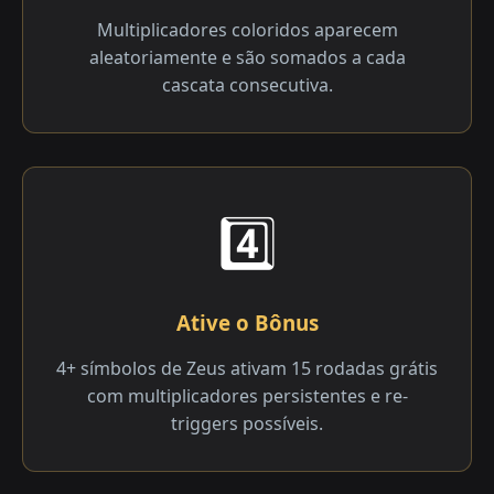
Multiplicadores coloridos aparecem
aleatoriamente e são somados a cada
cascata consecutiva.
4️⃣
Ative o Bônus
4+ símbolos de Zeus ativam 15 rodadas grátis
com multiplicadores persistentes e re-
triggers possíveis.