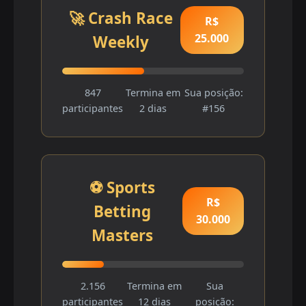
🚀 Crash Race
R$
25.000
Weekly
847
Termina em
Sua posição:
participantes
2 dias
#156
⚽ Sports
R$
Betting
30.000
Masters
2.156
Termina em
Sua
participantes
12 dias
posição: