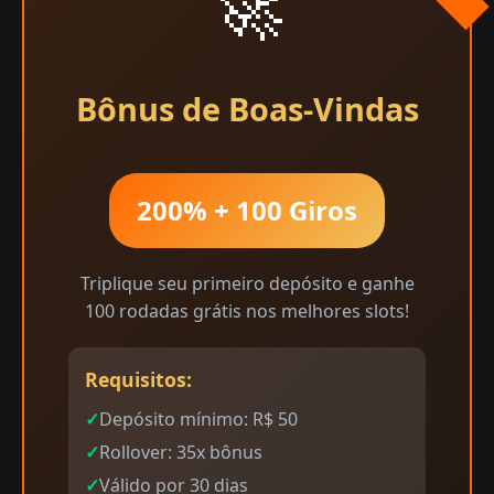
🚀
Bônus de Boas-Vindas
200% + 100 Giros
Triplique seu primeiro depósito e ganhe
100 rodadas grátis nos melhores slots!
Requisitos:
Depósito mínimo: R$ 50
Rollover: 35x bônus
Válido por 30 dias