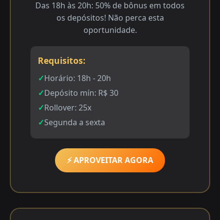
Das 18h às 20h: 50% de bônus em todos
os depósitos! Não perca esta
oportunidade.
Requisitos:
Horário: 18h - 20h
Depósito mín: R$ 30
Rollover: 25x
Segunda a sexta
⚡ APROVEITAR AGORA