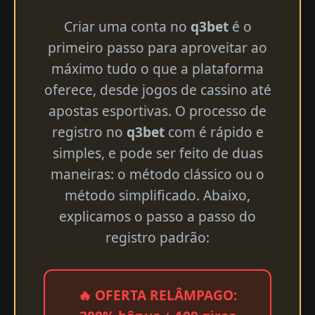
Criar uma conta no
q3bet
é o
primeiro passo para aproveitar ao
máximo tudo o que a plataforma
oferece, desde jogos de cassino até
apostas esportivas. O processo de
registro no
q3bet
com​ é rápido e
simples, e pode ser feito de duas
maneiras: o método clássico ou o
método simplificado. Abaixo,
explicamos o passo a passo do
registro padrão:
🔥 OFERTA RELÂMPAGO: