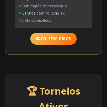
Sem depósito necessário
Ganhos com rollover 1x
Slots específicos
🎰 COLETAR GIROS
🏆 Torneios
Ativos