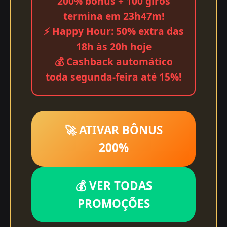
200% bônus + 100 giros
termina em 23h47m!
⚡ Happy Hour: 50% extra das
18h às 20h hoje
💰 Cashback automático
toda segunda-feira até 15%!
🚀 ATIVAR BÔNUS
200%
💰 VER TODAS
PROMOÇÕES