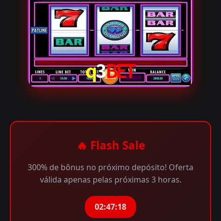
🔥 Flash Sale
300% de bônus no próximo depósito! Oferta
válida apenas pelas próximas 3 horas.
02:47:18