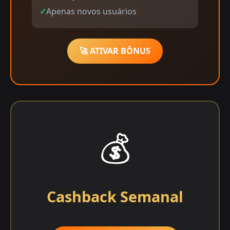
Apenas novos usuários
🚀 ATIVAR BÔNUS
💰
Cashback Semanal