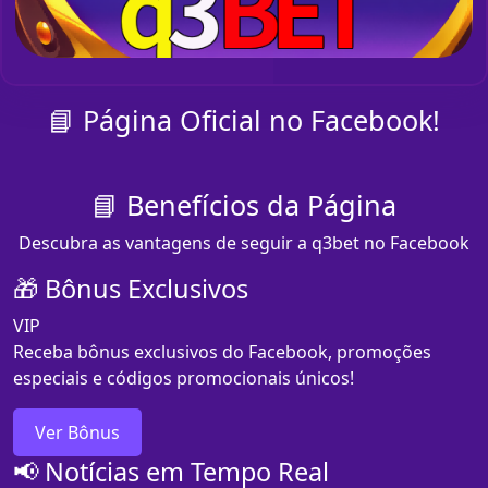
📘 Página Oficial no Facebook!
📘 Benefícios da Página
Descubra as vantagens de seguir a q3bet no Facebook
🎁 Bônus Exclusivos
VIP
Receba bônus exclusivos do Facebook, promoções
especiais e códigos promocionais únicos!
Ver Bônus
📢 Notícias em Tempo Real