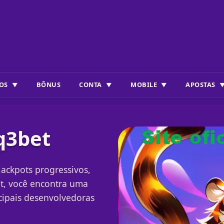
OS
BÔNUS
CONTA
MOBILE
APOSTAS
 q3bet
jackpots progressivos,
et, você encontra uma
ncipais desenvolvedoras