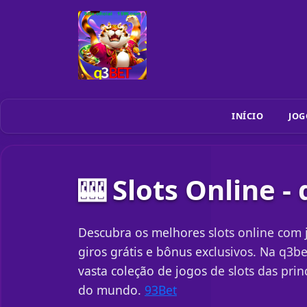
INÍCIO
JOG
🎰 Slots Online -
Descubra os melhores slots online com 
giros grátis e bônus exclusivos. Na q3b
vasta coleção de jogos de slots das pri
do mundo.
93Bet