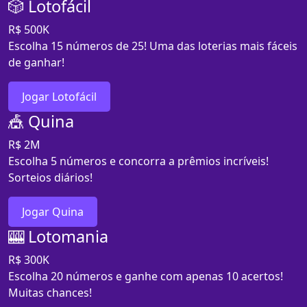
🎲 Lotofácil
R$ 500K
Escolha 15 números de 25! Uma das loterias mais fáceis
de ganhar!
Jogar Lotofácil
🎪 Quina
R$ 2M
Escolha 5 números e concorra a prêmios incríveis!
Sorteios diários!
Jogar Quina
🎰 Lotomania
R$ 300K
Escolha 20 números e ganhe com apenas 10 acertos!
Muitas chances!