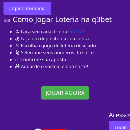
Jogar Lotomania
🎫 Como Jogar Loteria na q3bet
📝 Faça seu cadastro na
Ceu777
💰 Faça um depósito na sua conta
🎯 Escolha o jogo de loteria desejado
🔢 Selecione seus números da sorte
✅ Confirme sua aposta
🎁 Aguarde o sorteio e boa sorte!
JOGAR AGORA
Acesso
Login