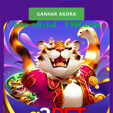
GANHAR AGORA