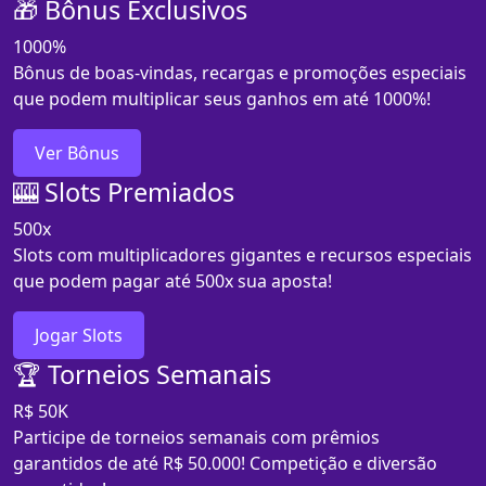
🎁 Bônus Exclusivos
1000%
Bônus de boas-vindas, recargas e promoções especiais
que podem multiplicar seus ganhos em até 1000%!
Ver Bônus
🎰 Slots Premiados
500x
Slots com multiplicadores gigantes e recursos especiais
que podem pagar até 500x sua aposta!
Jogar Slots
🏆 Torneios Semanais
R$ 50K
Participe de torneios semanais com prêmios
garantidos de até R$ 50.000! Competição e diversão