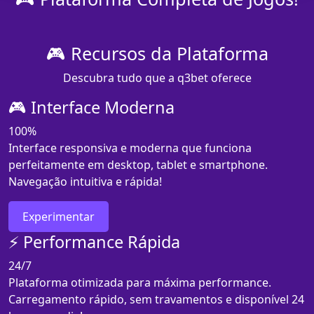
🎮 Recursos da Plataforma
Descubra tudo que a q3bet oferece
🎮 Interface Moderna
100%
Interface responsiva e moderna que funciona
perfeitamente em desktop, tablet e smartphone.
Navegação intuitiva e rápida!
Experimentar
⚡ Performance Rápida
24/7
Plataforma otimizada para máxima performance.
Carregamento rápido, sem travamentos e disponível 24