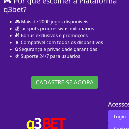
🎮 Por que escolher a Plataforma
q3bet?
🎮 Mais de 2000 jogos disponíveis
💰 Jackpots progressivos milionários
🎁 Bônus exclusivos e promoções
📱 Compatível com todos os dispositivos
🔒 Segurança e privacidade garantidas
🎯 Suporte 24/7 para usuários
CADASTRE-SE AGORA
Acesso
Login