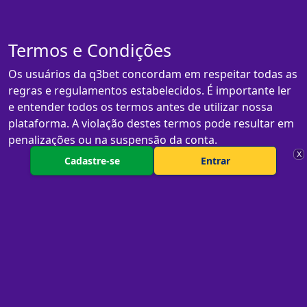
Termos e Condições
Os usuários da q3bet concordam em respeitar todas as
regras e regulamentos estabelecidos. É importante ler
e entender todos os termos antes de utilizar nossa
plataforma. A violação destes termos pode resultar em
penalizações ou na suspensão da conta.
X
Cadastre-se
Entrar